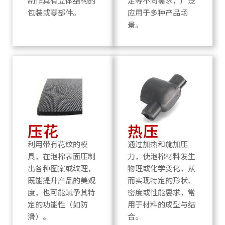
制作具有立体结构的
定等不同需求，广泛
包装或零部件。
应用于多种产品场
景。
压花
热压
利用带有花纹的模
通过加热和施加压
具，在泡棉表面压制
力，使泡棉材料发生
出各种图案或纹理，
物理或化学变化，从
既能提升产品的美观
而实现特定的形状、
度，也可能赋予其特
密度或性能要求，常
定的功能性（如防
用于材料的成型与结
滑）。
合。