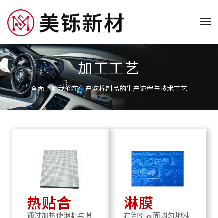
加工工艺
全面了解我们在生产泡棉制品的生产流程与技术工艺
热贴合
淋膜
通过加热使泡棉与其
在泡棉表面均匀地淋