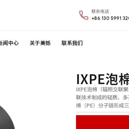
联系电话
+86 130 5991 3
新闻中心
关于美铄
联系我们
IXPE泡棉
IXPE泡棉（辐照交
联技术制成的轻质、多
烯（PE）分子链形成