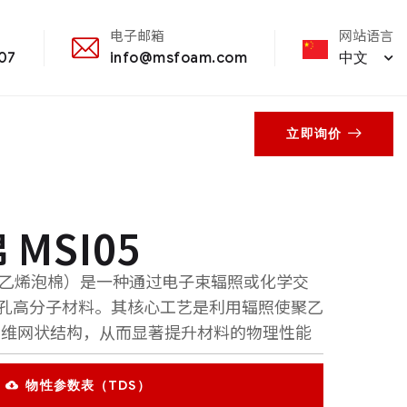
网站语言
电子邮箱
中文
207
info@msfoam.com
立即询价
 MSI05
联聚乙烯泡棉）是一种通过电子束辐照或化学交
孔高分子材料。其核心工艺是利用辐照使聚乙
三维网状结构，从而显著提升材料的物理性能
物性参数表（TDS）