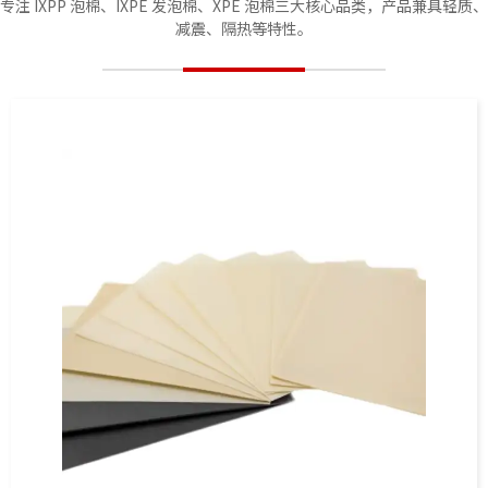
专注 IXPP 泡棉、IXPE 发泡棉、XPE 泡棉三大核心品类，产品兼具轻质、
减震、隔热等特性。