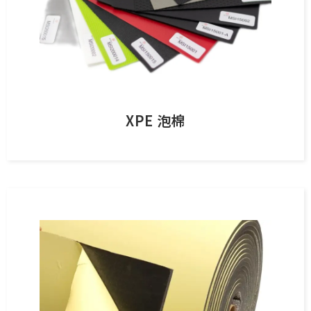
XPE 泡棉