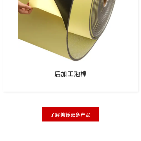
后加工泡棉
了解美铄更多产品