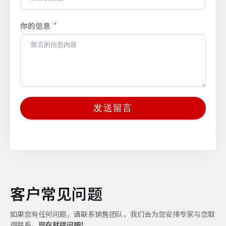
你的信息
发送留言
客户常见问题
如果您有任何问题，请联系销售团队，我们会为您安排专家与您取
得联系。
现在就提问吧！