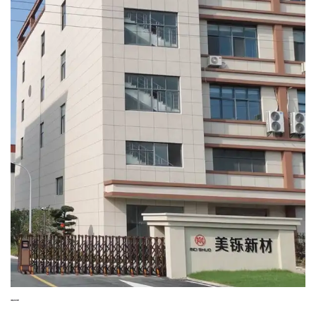
专业的泡棉解决方案供应商