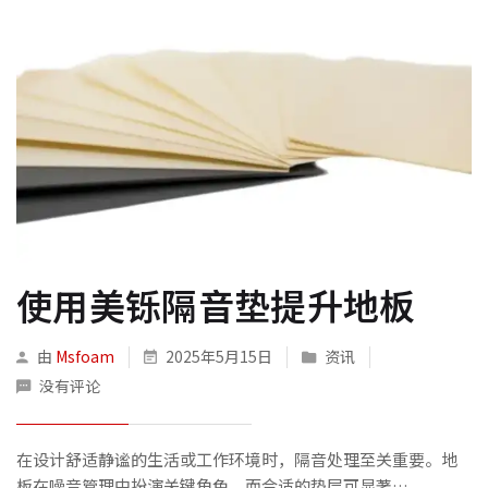
使用美铄隔音垫提升地板
由
Msfoam
2025年5月15日
资讯
没有评论
在设计舒适静谧的生活或工作环境时，隔音处理至关重要。地
板在噪音管理中扮演关键角色，而合适的垫层可显著…